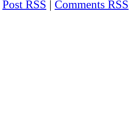
Post RSS
|
Comments RSS