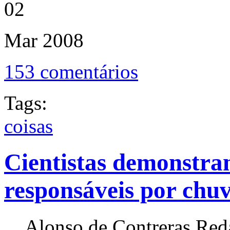
02
Mar
2008
153 comentários
Tags:
coisas
Cientistas demonstra
responsáveis por chu
Alonso de Contreras Reda