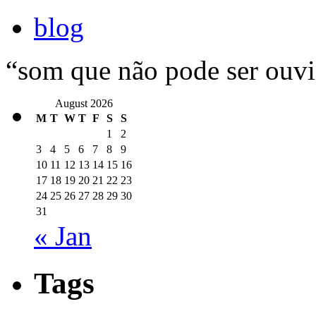
blog
“som que não pode ser ouv
August 2026
M
T
W
T
F
S
S
1
2
3
4
5
6
7
8
9
10
11
12
13
14
15
16
17
18
19
20
21
22
23
24
25
26
27
28
29
30
31
« Jan
Tags