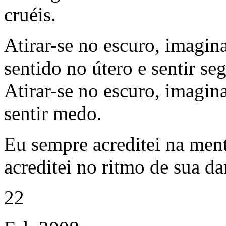
cruéis.
Atirar-se no escuro, imagin
sentido no útero e sentir se
Atirar-se no escuro, imagin
sentir medo.
Eu sempre acreditei na ment
acreditei no ritmo de sua da
22