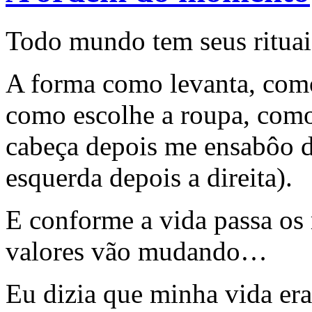
Todo mundo tem seus rituais
A forma como levanta, com
como escolhe a roupa, como
cabeça depois me ensabôo d
esquerda depois a direita).
E conforme a vida passa os
valores vão mudando…
Eu dizia que minha vida er