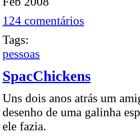
Feb
2008
124 comentários
Tags:
pessoas
SpacChickens
Uns dois anos atrás um ami
desenho de uma galinha esp
ele fazia.