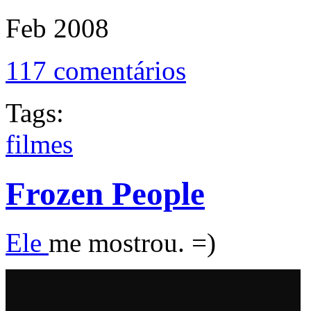
Feb
2008
117 comentários
Tags:
filmes
Frozen People
Ele
me mostrou. =)