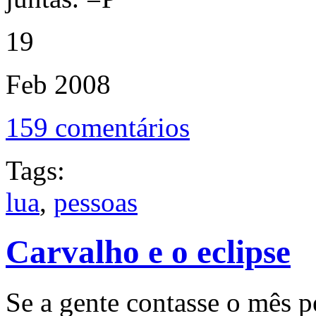
19
Feb
2008
159 comentários
Tags:
lua
,
pessoas
Carvalho e o eclipse
Se a gente contasse o mês pe