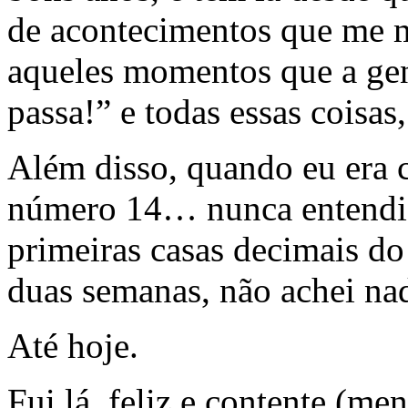
de acontecimentos que me m
aqueles momentos que a gen
passa!” e todas essas coisas,
Além disso, quando eu era c
número 14… nunca entendi 
primeiras casas decimais d
duas semanas, não achei nad
Até hoje.
Fui lá, feliz e contente (men