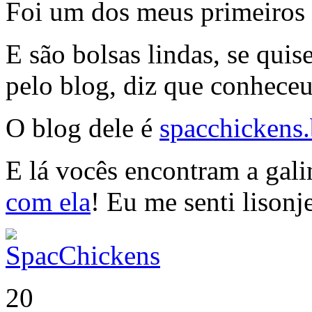
Foi um dos meus primeiro
E são bolsas lindas, se qui
pelo blog, diz que conhece
O blog dele é
spacchickens
E lá vocês encontram a gali
com ela
! Eu me senti lisonj
20