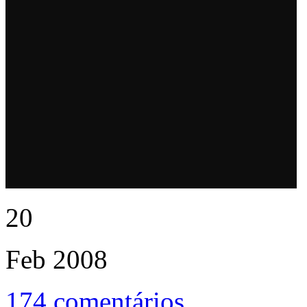
20
Feb
2008
174 comentários