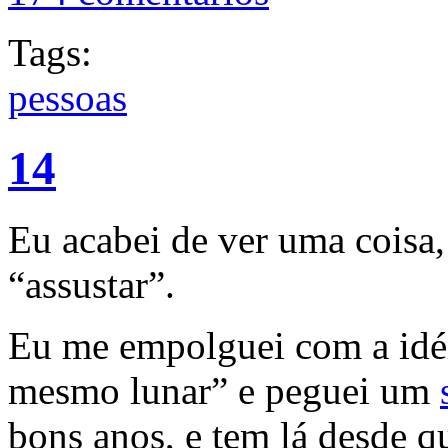
Tags:
pessoas
14
Eu acabei de ver uma coisa,
“assustar”.
Eu me empolguei com a idéia
mesmo lunar” e peguei um
bons anos, e tem lá desde q