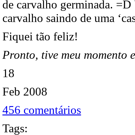
de carvalho germinada. =D
carvalho saindo de uma ‘ca
Fiquei tão feliz!
Pronto, tive meu momento es
18
Feb
2008
456 comentários
Tags: