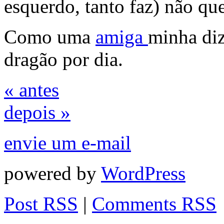
esquerdo, tanto faz) não que
Como uma
amiga
minha di
dragão por dia.
« antes
depois »
envie um e-mail
powered by
WordPress
Post RSS
|
Comments RSS