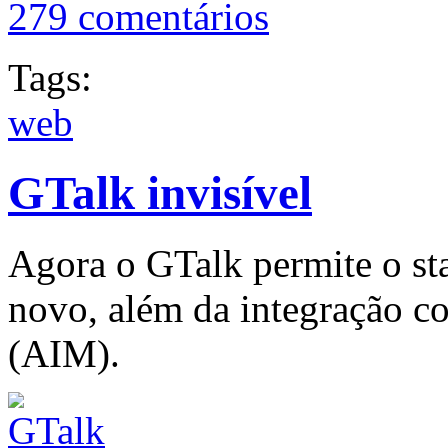
279 comentários
Tags:
web
GTalk invisível
Agora o GTalk permite o sta
novo, além da integração c
(AIM).