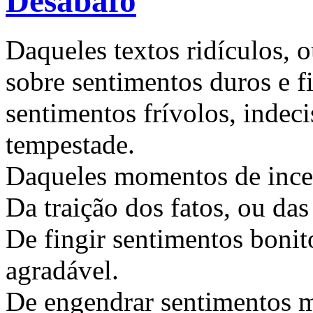
Desabafo
Daqueles textos ridículos, 
sobre sentimentos duros e f
sentimentos frívolos, indeci
tempestade.
Daqueles momentos de incer
Da traição dos fatos, ou da
De fingir sentimentos bonit
agradável.
De engendrar sentimentos mó