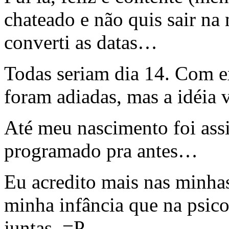
chateado e não quis sair na
converti as datas…
Todas seriam dia 14. Com e
foram adiadas, mas a idéia v
Até meu nascimento foi as
programado pra antes…
Eu acredito mais nas minha
minha infância que na psic
juntas. =P