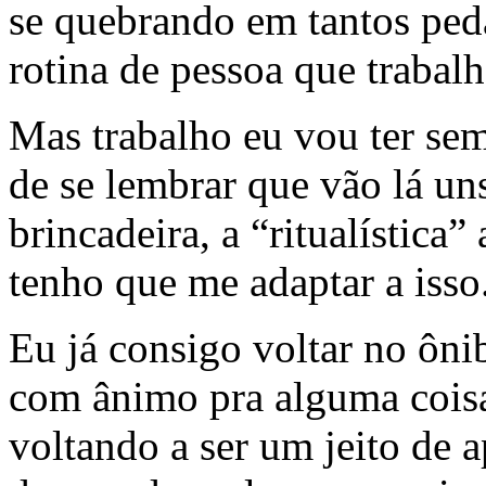
se quebrando em tantos p
rotina de pessoa que traba
Mas trabalho eu vou ter se
de se lembrar que vão lá un
brincadeira, a “ritualística
tenho que me adaptar a isso
Eu já consigo voltar no ôni
com ânimo pra alguma coisa.
voltando a ser um jeito de a